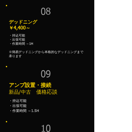
08
デッドニング
￥4,400～
・持込可能
・出張可能
・作業時間 ～1H
※簡易デッドニングから本格的なデッドニングまで
承ります
09
アンプ設置・接続
価格応談
新品/中古
・持込可能
・出張可能
・作業時間 ～1.5H
10