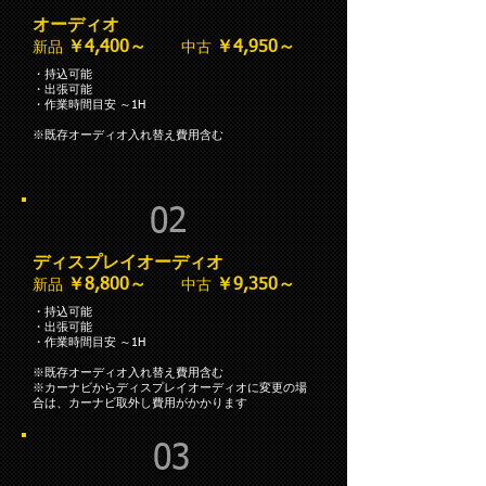
オーディオ
￥4,400～
￥4,950～
新品
中古
・持込可能
・出張可能
・作業時間目安 ～1H
​※既存オーディオ入れ替え費用含む
02
ディスプレイオーディオ
￥8,800～
￥9,350～
新品
中古
・持込可能
・出張可能
・作業時間目安 ～1H
​※既存オーディオ入れ替え費用含む
​※カーナビからディスプレイオーディオに変更の場
合は、カーナビ取外し費用がかかります
03