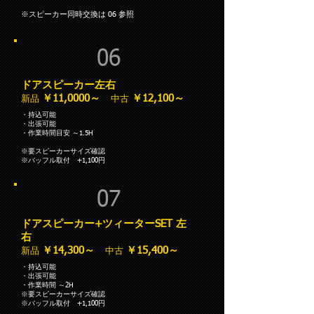
※スピーカー同時交換は 06 参照
06
ドアスピーカー左右
￥11,0000～
￥12,100～
新品
中古
・持込可能
・出張可能
・作業時間目安 ～1.5H
※要スピーカーサイズ確認
​※バッフル取付 +1,100円
07
ドアスピーカー+ツィーターSET 左
右
￥14,300～
￥15,400～
新品
中古
・持込可能
・出張可能
・作業時間 ～2H
※要スピーカーサイズ確認
​※バッフル取付 +1,100円