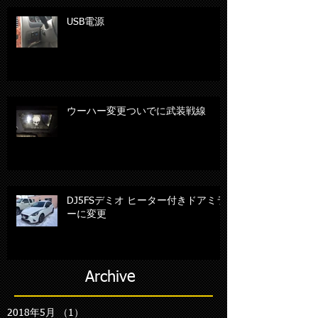
USB電源
ウーハー変更ついでに武装戦線
DJ5FSデミオ ヒーター付きドアミラ
ーに変更
Archive
2018年5月
（1）
1件の記事