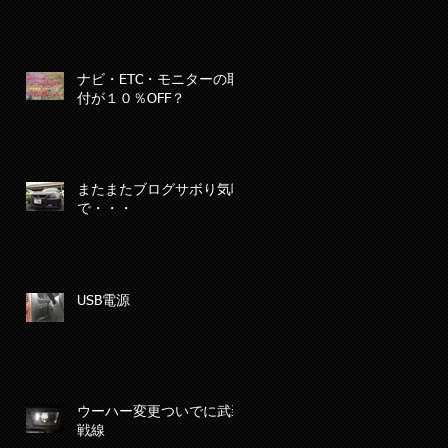
ナビ・ETC・モニターの取
付が１０％OFF？
またまたブログサボり気味
で・・・
USB電源
ウーハー変更ついでに武装
戦線