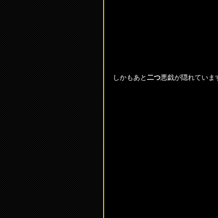
しかもあと
二つ
悪戯が隠れています