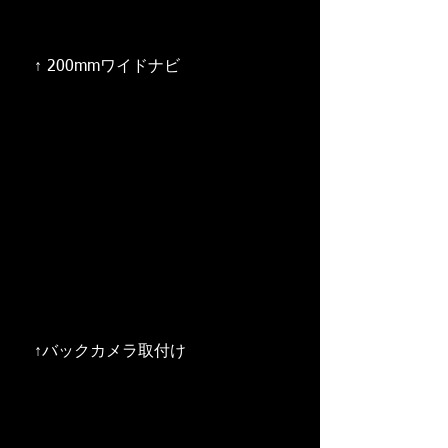
　↑ 200mmワイドナビ 
　↑バックカメラ取付け 