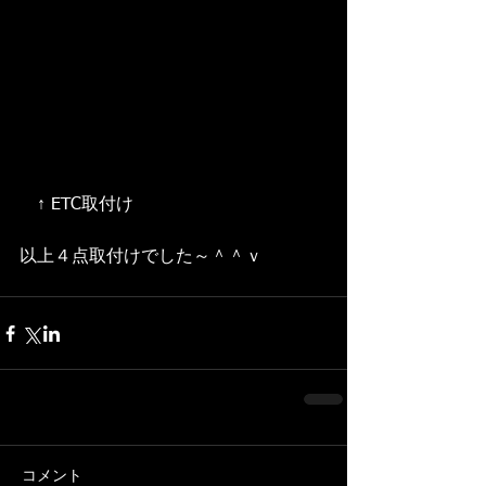
　↑ ETC取付け 
以上４点取付けでした～＾＾ｖ 
コメント