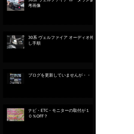
30系 ヴェルファイア ローダウン参
考画像
30系 ヴェルファイア オーディオ外
し手順
ブログを更新していませんが・・・
ナビ・ETC・モニターの取付が１
０％OFF？