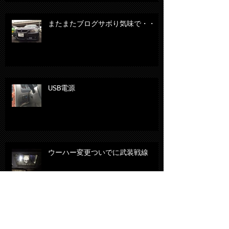
またまたブログサボり気味で・・・
USB電源
ウーハー変更ついでに武装戦線
DJ5FSデミオ ヒーター付きドアミラ
ーに変更