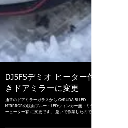
DJ5FSデミオ ヒーター付
きドアミラーに変更
通常のドアミラーガラスから GARUDA BLLED
MIRRRORの鏡面ブルー・LEDウィンカー無・ミラ