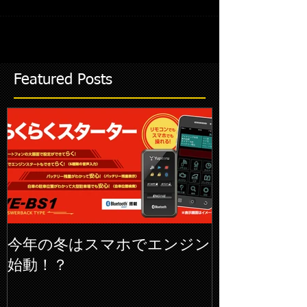
ーヒーター有 に変更です。 急いで作業したので写
真はありません＞＜； リアガラス熱線と同時に作
動するようにしました！
Featured Posts
今年の冬はスマホでエンジン